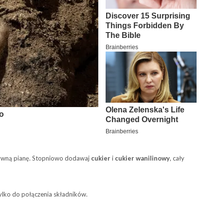
sztywną pianę. Stopniowo dodawaj
cukier
i
cukier wanilinowy
, cały
ylko do połączenia składników.