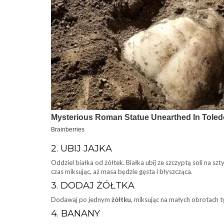
2. UBIJ JAJKA
Oddziel białka od żółtek. Białka ubij ze szczyptą soli na 
czas miksując, aż masa będzie gęsta i błyszcząca.
3. DODAJ ŻÓŁTKA
Dodawaj po jednym
żółtku
, miksując na małych obrotach t
4. BANANY