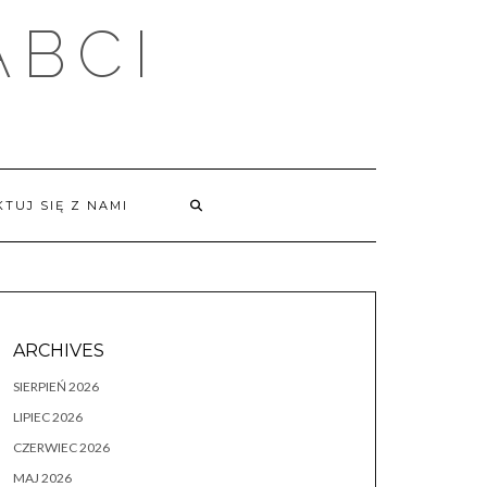
ABCI
TUJ SIĘ Z NAMI
ARCHIVES
SIERPIEŃ 2026
LIPIEC 2026
CZERWIEC 2026
MAJ 2026