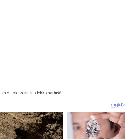
em do pieczenia lub lekko natłuść.