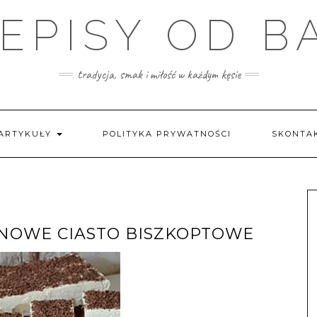
EPISY OD B
tradycja, smak i miłość w każdym kęsie
ARTYKUŁY
POLITYKA PRYWATNOŚCI
SKONTAK
NOWE CIASTO BISZKOPTOWE