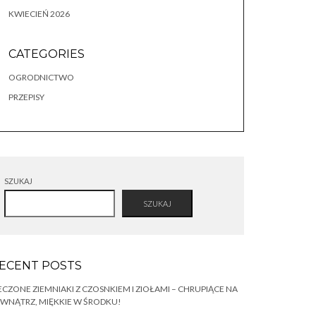
KWIECIEŃ 2026
CATEGORIES
OGRODNICTWO
PRZEPISY
SZUKAJ
SZUKAJ
ECENT POSTS
ECZONE ZIEMNIAKI Z CZOSNKIEM I ZIOŁAMI – CHRUPIĄCE NA
WNĄTRZ, MIĘKKIE W ŚRODKU!