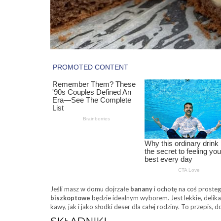
Jeśli masz w domu dojrzałe
banany
i ochotę na coś proste
biszkoptowe
będzie idealnym wyborem. Jest lekkie, delik
kawy, jak i jako słodki deser dla całej rodziny. To przepis,