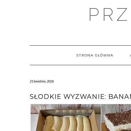
Skip
PRZ
to
content
STRONA GŁÓWNA
21 kwietnia, 2026
SŁODKIE WYZWANIE: BANA