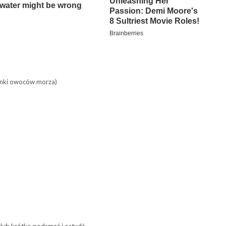
anki owoców morza)