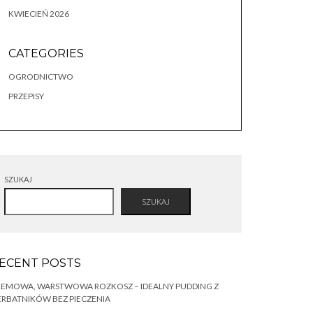
KWIECIEŃ 2026
CATEGORIES
OGRODNICTWO
PRZEPISY
SZUKAJ
SZUKAJ
ECENT POSTS
REMOWA, WARSTWOWA ROZKOSZ – IDEALNY PUDDING Z
RBATNIKÓW BEZ PIECZENIA