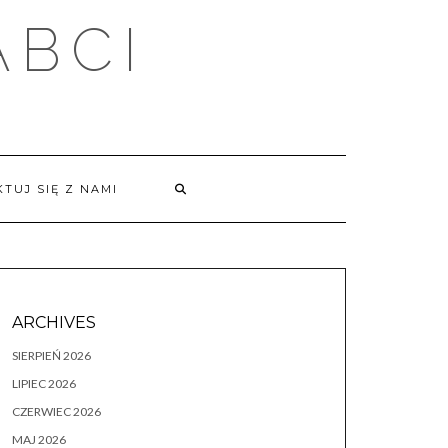
ABCI
TUJ SIĘ Z NAMI
ARCHIVES
SIERPIEŃ 2026
LIPIEC 2026
CZERWIEC 2026
MAJ 2026