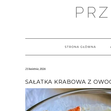
Skip
PRZ
to
content
STRONA GŁÓWNA
21 kwietnia, 2026
SAŁATKA KRABOWA Z OWO