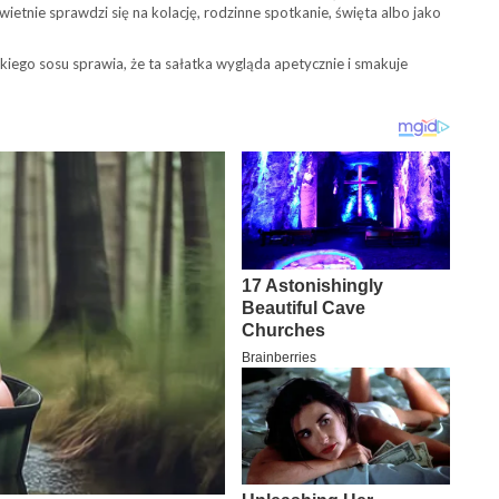
ietnie sprawdzi się na kolację, rodzinne spotkanie, święta albo jako
kkiego sosu sprawia, że ta sałatka wygląda apetycznie i smakuje