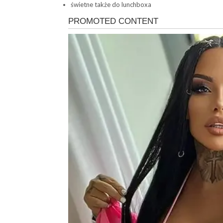
świetne także do lunchboxa