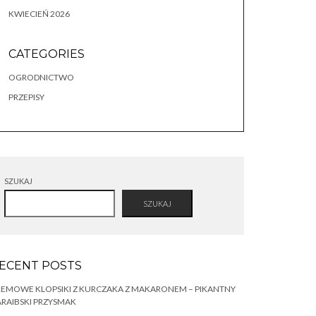
KWIECIEŃ 2026
CATEGORIES
OGRODNICTWO
PRZEPISY
SZUKAJ
SZUKAJ
ECENT POSTS
EMOWE KLOPSIKI Z KURCZAKA Z MAKARONEM – PIKANTNY
RAIBSKI PRZYSMAK