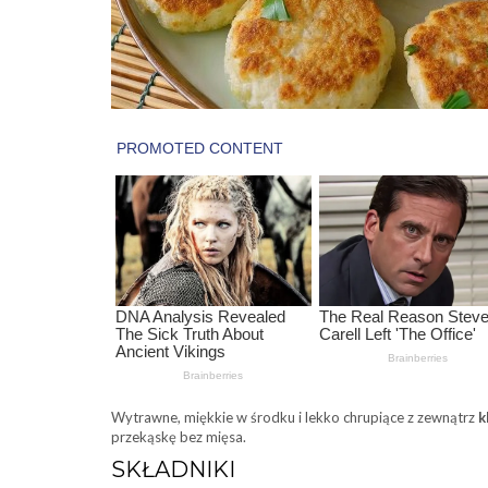
Wytrawne, miękkie w środku i lekko chrupiące z zewnątrz
k
przekąskę bez mięsa.
SKŁADNIKI