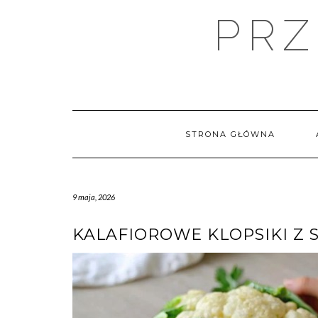
Skip
PRZ
to
content
STRONA GŁÓWNA
9 maja, 2026
KALAFIOROWE KLOPSIKI Z 