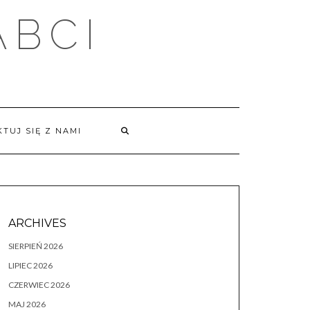
ABCI
TUJ SIĘ Z NAMI
ARCHIVES
SIERPIEŃ 2026
LIPIEC 2026
CZERWIEC 2026
MAJ 2026