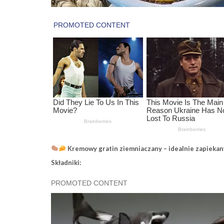
Kremowy gratin ziemniaczany – idealnie zapiekany
Składniki: