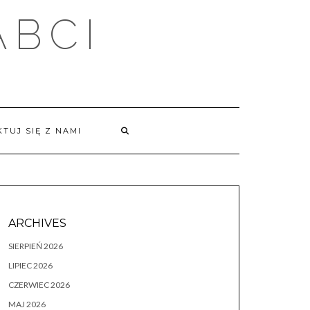
ABCI
TUJ SIĘ Z NAMI
ARCHIVES
SIERPIEŃ 2026
LIPIEC 2026
CZERWIEC 2026
MAJ 2026