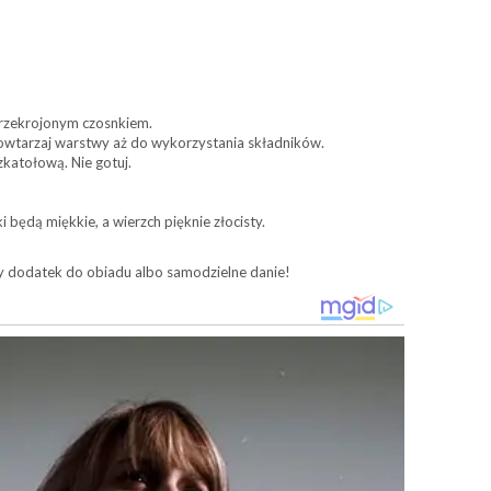
przekrojonym czosnkiem.
Powtarzaj warstwy aż do wykorzystania składników.
katołową. Nie gotuj.
 będą miękkie, a wierzch pięknie złocisty.
y dodatek do obiadu albo samodzielne danie!