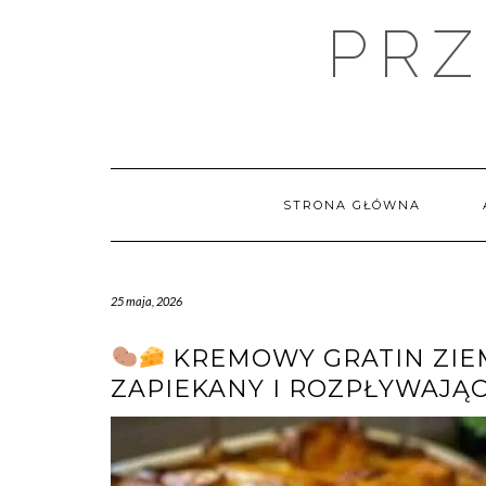
Skip
PRZ
to
content
STRONA GŁÓWNA
25 maja, 2026
KREMOWY GRATIN ZIEM
ZAPIEKANY I ROZPŁYWAJĄC