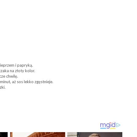
ieprzem i papryką.
zaka na złoty kolor.
ze chwilę.
minut, aż sos lekko zgęstnieje.
ki.