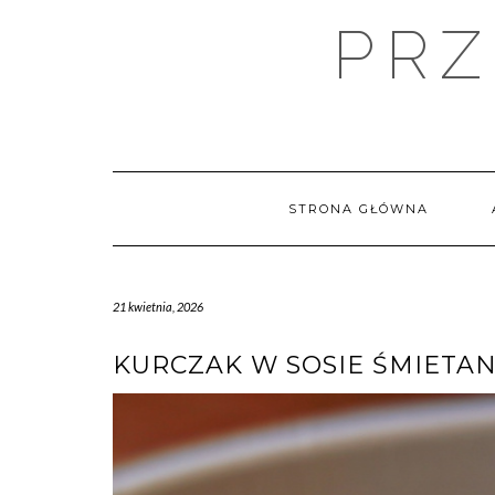
Skip
PRZ
to
content
STRONA GŁÓWNA
21 kwietnia, 2026
KURCZAK W SOSIE ŚMIET