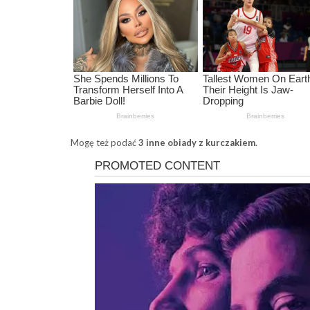
Mogę też podać
3 inne obiady z kurczakiem
.