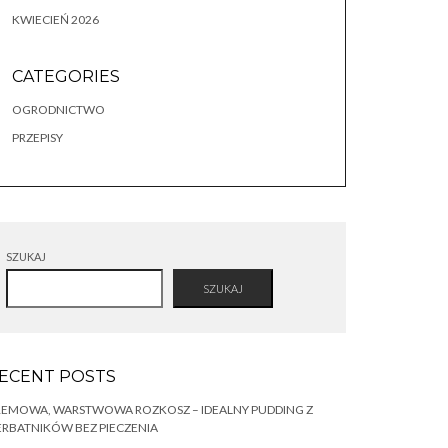
KWIECIEŃ 2026
CATEGORIES
OGRODNICTWO
PRZEPISY
SZUKAJ
SZUKAJ
ECENT POSTS
REMOWA, WARSTWOWA ROZKOSZ – IDEALNY PUDDING Z
RBATNIKÓW BEZ PIECZENIA