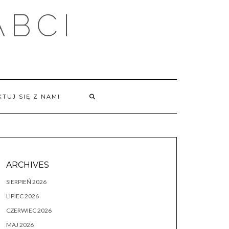
ABCI
TUJ SIĘ Z NAMI
ARCHIVES
SIERPIEŃ 2026
LIPIEC 2026
CZERWIEC 2026
MAJ 2026