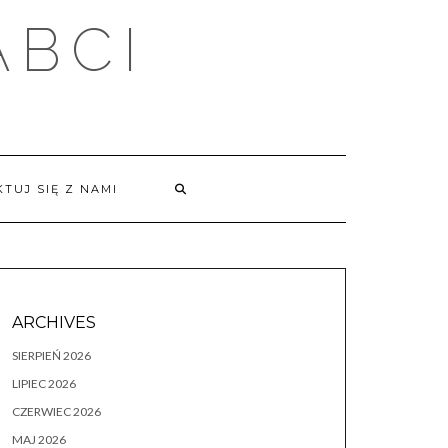
ABCI
TUJ SIĘ Z NAMI
ARCHIVES
SIERPIEŃ 2026
LIPIEC 2026
CZERWIEC 2026
MAJ 2026