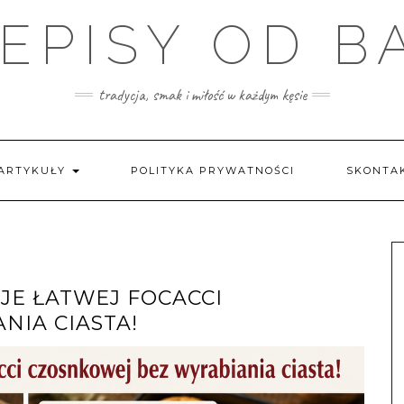
EPISY OD B
tradycja, smak i miłość w każdym kęsie
ARTYKUŁY
POLITYKA PRYWATNOŚCI
SKONTAK
JE ŁATWEJ FOCACCI
NIA CIASTA!