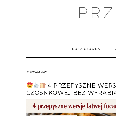
Skip
PRZ
to
content
STRONA GŁÓWNA
11 czerwca, 2026
4 PRZEPYSZNE WERS
CZOSNKOWEJ BEZ WYRABIA