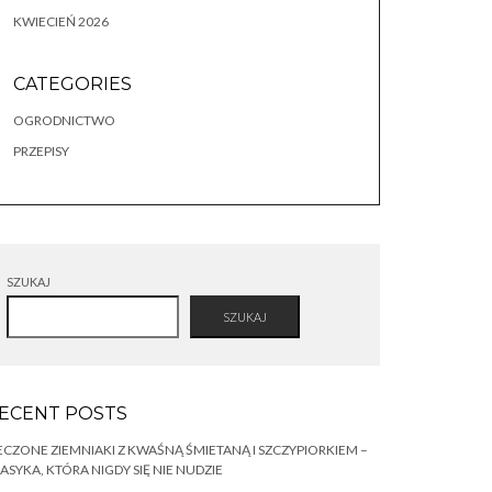
KWIECIEŃ 2026
CATEGORIES
OGRODNICTWO
PRZEPISY
SZUKAJ
SZUKAJ
ECENT POSTS
ECZONE ZIEMNIAKI Z KWAŚNĄ ŚMIETANĄ I SZCZYPIORKIEM –
ASYKA, KTÓRA NIGDY SIĘ NIE NUDZIE