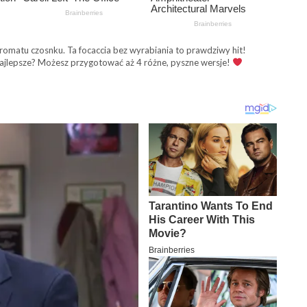
aromatu czosnku. Ta focaccia bez wyrabiania to prawdziwy hit!
 najlepsze? Możesz przygotować aż 4 różne, pyszne wersje!